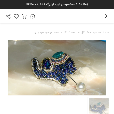
10%
تخفیف مخصوص خرید اول
کد تخفیف:
FRS10
/
/
همه محصولات
گل‌سینه‌ها
گلسینه‌ها‌ی جواهردوزی